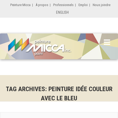
Peinture Micca
|
À propos
|
Professionnels
|
Emploi
|
Nous joindre
ENGLISH
TAG ARCHIVES: PEINTURE IDÉE COULEUR
AVEC LE BLEU