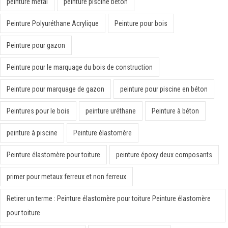
peinture métal
peinture piscine béton
Peinture Polyuréthane Acrylique
Peinture pour bois
Peinture pour gazon
Peinture pour le marquage du bois de construction
Peinture pour marquage de gazon
peinture pour piscine en béton
Peintures pour le bois
peinture uréthane
Peinture à béton
peinture à piscine
Peinture élastomère
Peinture élastomère pour toiture
peinture époxy deux composants
primer pour metaux ferreux et non ferreux
Retirer un terme : Peinture élastomère pour toiture Peinture élastomère
pour toiture