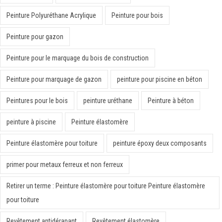
Peinture Polyuréthane Acrylique
Peinture pour bois
Peinture pour gazon
Peinture pour le marquage du bois de construction
Peinture pour marquage de gazon
peinture pour piscine en béton
Peintures pour le bois
peinture uréthane
Peinture à béton
peinture à piscine
Peinture élastomère
Peinture élastomère pour toiture
peinture époxy deux composants
primer pour metaux ferreux et non ferreux
Retirer un terme : Peinture élastomère pour toiture Peinture élastomère
pour toiture
Revêtement antidérapant
Revêtement élastomère