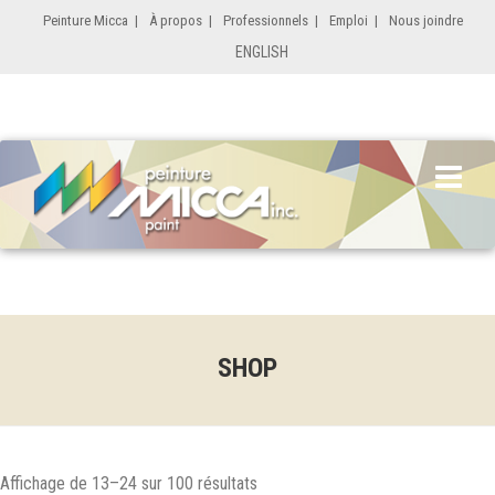
Peinture Micca
|
À propos
|
Professionnels
|
Emploi
|
Nous joindre
ENGLISH
SHOP
Affichage de 13–24 sur 100 résultats