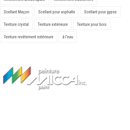
Scellant Maçon
Scellant pour asphalte
Scellant pour gypse
Teinture crystal
Teinture extérieure
Teinture pour bois
Teinture revêtement extérieure
à l'eau
Peinture Fabricant Québec
Peinture Micca inc. est une entreprise québécoise fondée en 1985
spécialisée dans la fabrication de peintures et de revêtements
intérieurs et extérieurs. Nos marques de peinture offrent des niveaux