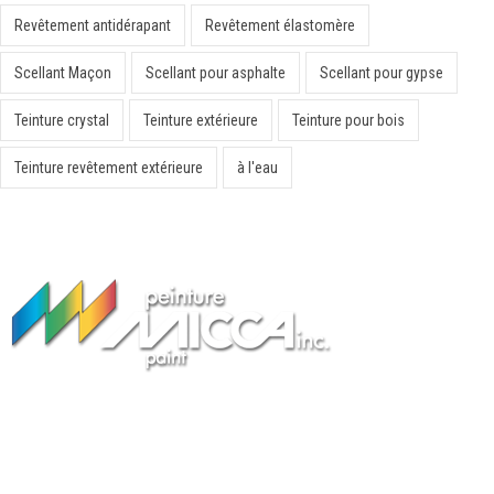
Revêtement antidérapant
Revêtement élastomère
Scellant Maçon
Scellant pour asphalte
Scellant pour gypse
Teinture crystal
Teinture extérieure
Teinture pour bois
Teinture revêtement extérieure
à l'eau
Peinture Fabricant Québec
Peinture Micca inc. est une entreprise québécoise fondée en 1985
spécialisée dans la fabrication de peintures et de revêtements