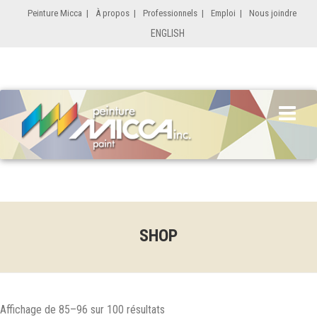
Peinture Micca
|
À propos
|
Professionnels
|
Emploi
|
Nous joindre
ENGLISH
SHOP
Affichage de 85–96 sur 100 résultats