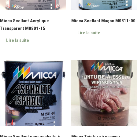
Micca Scellant Acrylique
Micca Scellant Maçon M0811-00
Transparent M0801-15
Lire la suite
Lire la suite
Micca Scellant pour asphalte +
Micca Teinture à essuyer