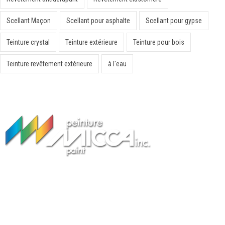
Scellant Maçon
Scellant pour asphalte
Scellant pour gypse
Teinture crystal
Teinture extérieure
Teinture pour bois
Teinture revêtement extérieure
à l'eau
Peinture Fabricant Québec
Peinture Micca inc. est une entreprise québécoise fondée en 1985
spécialisée dans la fabrication de peintures et de revêtements
intérieurs et extérieurs. Nos marques de peinture offrent des niveaux