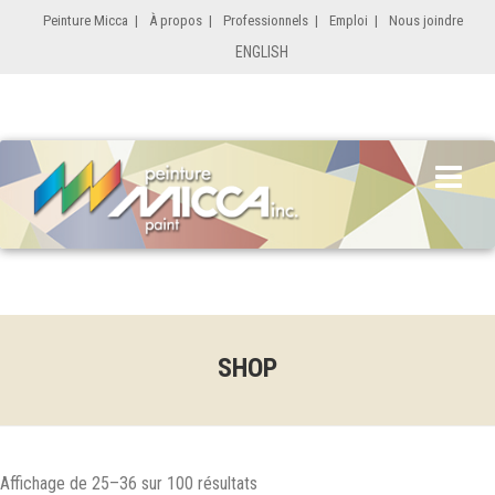
Peinture Micca
|
À propos
|
Professionnels
|
Emploi
|
Nous joindre
ENGLISH
SHOP
Affichage de 25–36 sur 100 résultats