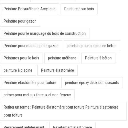
Peinture Polyuréthane Acrylique
Peinture pour bois
Peinture pour gazon
Peinture pour le marquage du bois de construction
Peinture pour marquage de gazon
peinture pour piscine en béton
Peintures pour le bois
peinture uréthane
Peinture à béton
peinture à piscine
Peinture élastomère
Peinture élastomère pour toiture
peinture époxy deux composants
primer pour metaux ferreux et non ferreux
Retirer un terme : Peinture élastomère pour toiture Peinture élastomère
pour toiture
Revêtement antidérapant
Revêtement élastomère