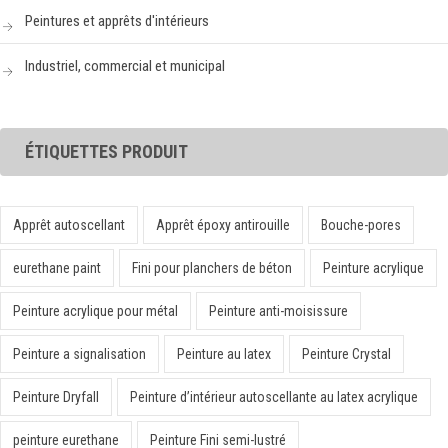
Peintures et apprêts d'intérieurs
Industriel, commercial et municipal
ÉTIQUETTES PRODUIT
Apprêt autoscellant
Apprêt époxy antirouille
Bouche-pores
eurethane paint
Fini pour planchers de béton
Peinture acrylique
Peinture acrylique pour métal
Peinture anti-moisissure
Peinture a signalisation
Peinture au latex
Peinture Crystal
Peinture Dryfall
Peinture d’intérieur autoscellante au latex acrylique
peinture eurethane
Peinture Fini semi-lustré