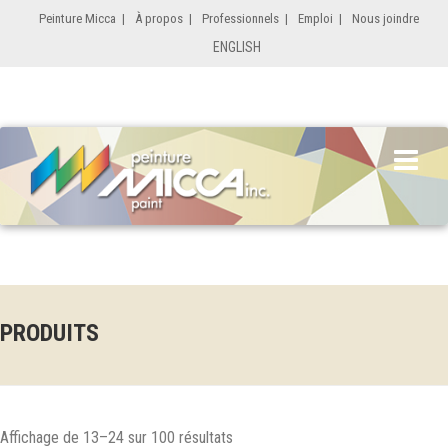
Peinture Micca
|
À propos
|
Professionnels
|
Emploi
|
Nous joindre
ENGLISH
PRODUITS
Affichage de 13–24 sur 100 résultats