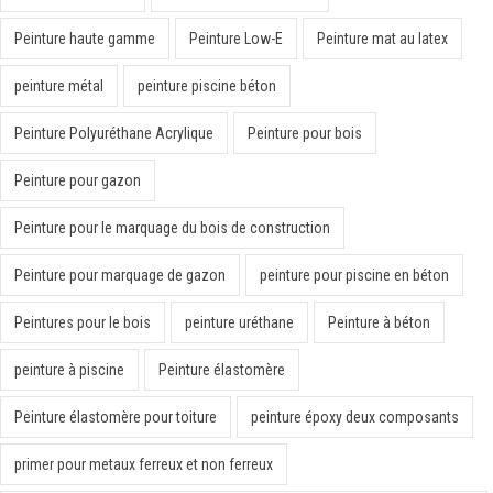
Peinture haute gamme
Peinture Low-E
Peinture mat au latex
peinture métal
peinture piscine béton
Peinture Polyuréthane Acrylique
Peinture pour bois
Peinture pour gazon
Peinture pour le marquage du bois de construction
Peinture pour marquage de gazon
peinture pour piscine en béton
Peintures pour le bois
peinture uréthane
Peinture à béton
peinture à piscine
Peinture élastomère
Peinture élastomère pour toiture
peinture époxy deux composants
primer pour metaux ferreux et non ferreux