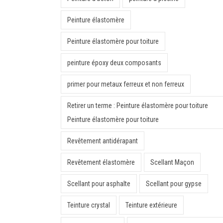
Peinture élastomère
Peinture élastomère pour toiture
peinture époxy deux composants
primer pour metaux ferreux et non ferreux
Retirer un terme : Peinture élastomère pour toiture
Peinture élastomère pour toiture
Revêtement antidérapant
Revêtement élastomère
Scellant Maçon
Scellant pour asphalte
Scellant pour gypse
Teinture crystal
Teinture extérieure