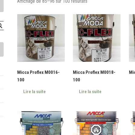
Affichage de 85–96 sur 100 résultats
Micca Proflex M0016-
Micca Proflex M0018-
Mi
100
100
Lire la suite
Lire la suite