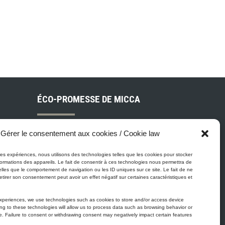
ÉCO-PROMESSE DE MICCA
Peinture Micca se conforme, voire
Gérer le consentement aux cookies / Cookie law
surpasse les normes gouvernementales
relatives à la protection de
eures expériences, nous utilisons des technologies telles que les cookies pour stocker
ois
ormations des appareils. Le fait de consentir à ces technologies nous permettra de
l'environnement. En plus de notre
elles que le comportement de navigation ou les ID uniques sur ce site. Le fait de ne
gamme de peinture Zéro-COV, tous nos
etirer son consentement peut avoir un effet négatif sur certaines caractéristiques et
 et
produits à base de latex et d’acrylique
experiences, we use technologies such as cookies to store and/or access device
sont à faible teneur en COV.
ng to these technologies will allow us to process data such as browsing behavior or
te. Failure to consent or withdrawing consent may negatively impact certain features