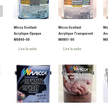
Micca Scellant
Micca Scellant
Mic
Acrylique Opaque
Acrylique Transparent
Ac
M0840-00
M0801-00
M0
Lire la suite
Lire la suite