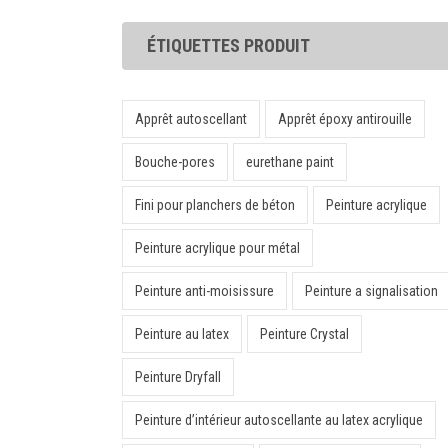
ÉTIQUETTES PRODUIT
Apprêt autoscellant
Apprêt époxy antirouille
Bouche-pores
eurethane paint
Fini pour planchers de béton
Peinture acrylique
Peinture acrylique pour métal
Peinture anti-moisissure
Peinture a signalisation
Peinture au latex
Peinture Crystal
Peinture Dryfall
Peinture d’intérieur autoscellante au latex acrylique