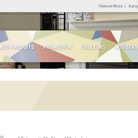
Peinture Micca
|
À pro
NOS PRODUITS
PROMOTION
COULEURS
NOS SERV