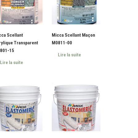
ca Scellant
Micca Scellant Maçon
rylique Transparent
M0811-00
801-15
Lire la suite
Lire la suite