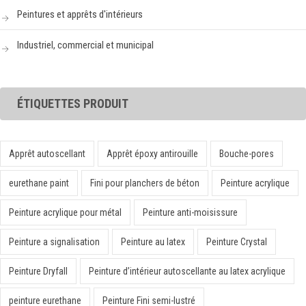
Peintures et apprêts d'intérieurs
Industriel, commercial et municipal
ÉTIQUETTES PRODUIT
Apprêt autoscellant
Apprêt époxy antirouille
Bouche-pores
eurethane paint
Fini pour planchers de béton
Peinture acrylique
Peinture acrylique pour métal
Peinture anti-moisissure
Peinture a signalisation
Peinture au latex
Peinture Crystal
Peinture Dryfall
Peinture d’intérieur autoscellante au latex acrylique
peinture eurethane
Peinture Fini semi-lustré