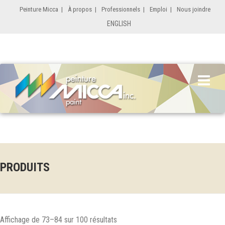
Peinture Micca
|
À propos
|
Professionnels
|
Emploi
|
Nous joindre
ENGLISH
PRODUITS
Affichage de 73–84 sur 100 résultats