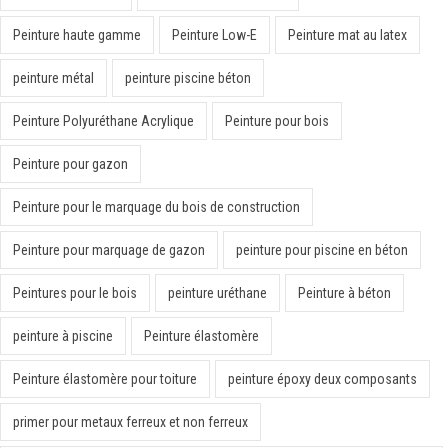
Peinture haute gamme
Peinture Low-E
Peinture mat au latex
peinture métal
peinture piscine béton
Peinture Polyuréthane Acrylique
Peinture pour bois
Peinture pour gazon
Peinture pour le marquage du bois de construction
Peinture pour marquage de gazon
peinture pour piscine en béton
Peintures pour le bois
peinture uréthane
Peinture à béton
peinture à piscine
Peinture élastomère
Peinture élastomère pour toiture
peinture époxy deux composants
primer pour metaux ferreux et non ferreux